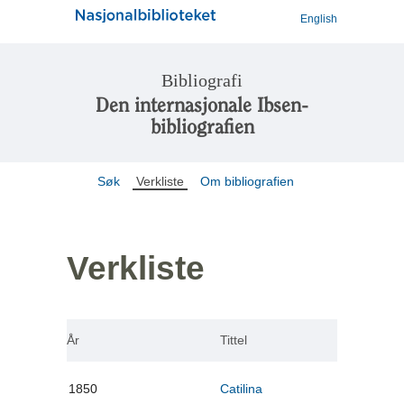
English
Bibliografi
Den internasjonale Ibsen-
bibliografien
Søk
Verkliste
Om bibliografien
Verkliste
År
Tittel
1850
Catilina