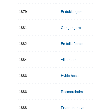
1879
Et dukkehjem
1881
Gengangere
1882
En folkefiende
1884
Vildanden
1886
Hvide heste
1886
Rosmersholm
1888
Fruen fra havet