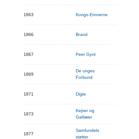
1863
Kongs-Emnerne
1866
Brand
1867
Peer Gynt
De unges
1869
Forbund
1871
Digte
Kejser og
1873
Galilæer
Samfundets
1877
støtter