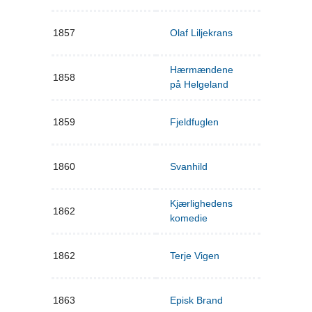
1857
Olaf Liljekrans
Hærmændene
1858
på Helgeland
1859
Fjeldfuglen
1860
Svanhild
Kjærlighedens
1862
komedie
1862
Terje Vigen
1863
Episk Brand