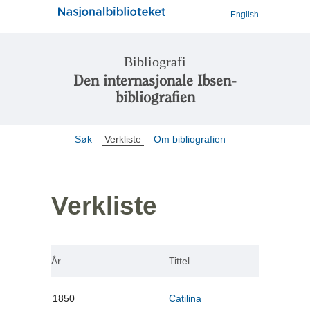
English
Bibliografi
Den internasjonale Ibsen-
bibliografien
Søk
Verkliste
Om bibliografien
Verkliste
År
Tittel
1850
Catilina