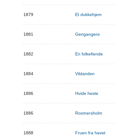
1879
Et dukkehjem
1881
Gengangere
1882
En folkefiende
1884
Vildanden
1886
Hvide heste
1886
Rosmersholm
1888
Fruen fra havet