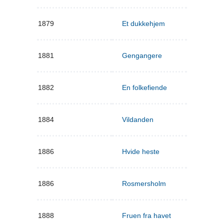
1879
Et dukkehjem
1881
Gengangere
1882
En folkefiende
1884
Vildanden
1886
Hvide heste
1886
Rosmersholm
1888
Fruen fra havet