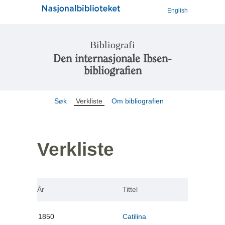
English
Bibliografi
Den internasjonale Ibsen-
bibliografien
Søk
Verkliste
Om bibliografien
Verkliste
År
Tittel
1850
Catilina