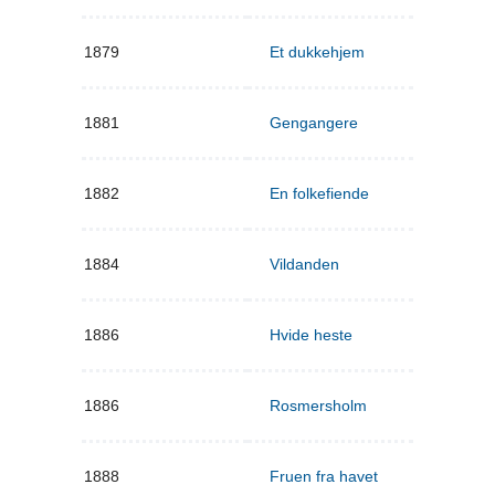
1879
Et dukkehjem
1881
Gengangere
1882
En folkefiende
1884
Vildanden
1886
Hvide heste
1886
Rosmersholm
1888
Fruen fra havet