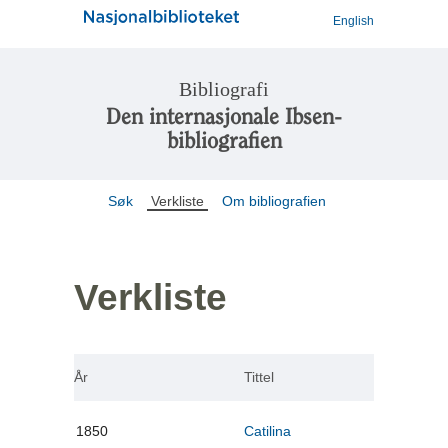
English
Bibliografi
Den internasjonale Ibsen-
bibliografien
Søk
Verkliste
Om bibliografien
Verkliste
År
Tittel
1850
Catilina