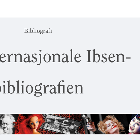
Bibliografi
ernasjonale Ibsen-
ibliografien