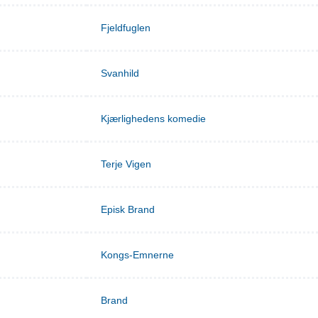
Fjeldfuglen
Svanhild
Kjærlighedens komedie
Terje Vigen
Episk Brand
Kongs-Emnerne
Brand