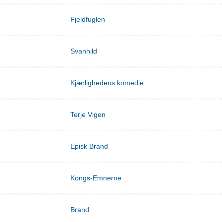
Fjeldfuglen
Svanhild
Kjærlighedens komedie
Terje Vigen
Episk Brand
Kongs-Emnerne
Brand