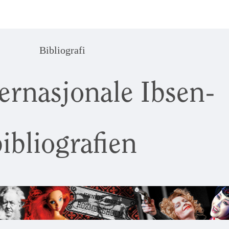
Bibliografi
ernasjonale Ibsen-
ibliografien