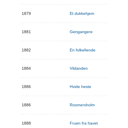
1879
Et dukkehjem
1881
Gengangere
1882
En folkefiende
1884
Vildanden
1886
Hvide heste
1886
Rosmersholm
1888
Fruen fra havet