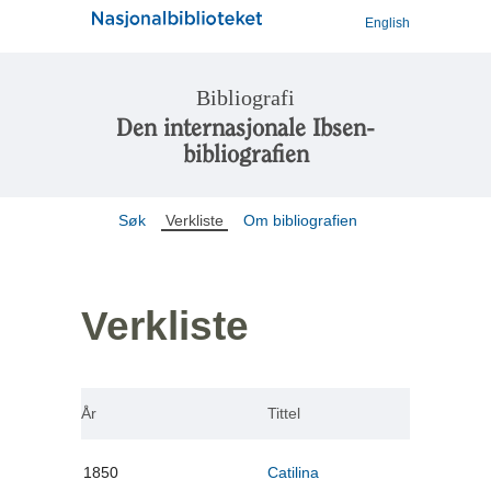
English
Bibliografi
Den internasjonale Ibsen-
bibliografien
Søk
Verkliste
Om bibliografien
Verkliste
År
Tittel
1850
Catilina