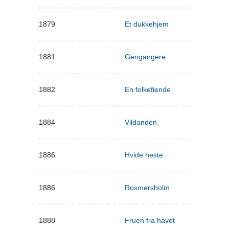
1879
Et dukkehjem
1881
Gengangere
1882
En folkefiende
1884
Vildanden
1886
Hvide heste
1886
Rosmersholm
1888
Fruen fra havet