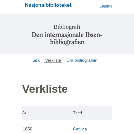
English
Bibliografi
Den internasjonale Ibsen-
bibliografien
Søk
Verkliste
Om bibliografien
Verkliste
År
Tittel
1850
Catilina