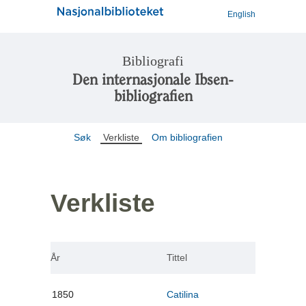
English
Bibliografi
Den internasjonale Ibsen-
bibliografien
Søk
Verkliste
Om bibliografien
Verkliste
År
Tittel
1850
Catilina