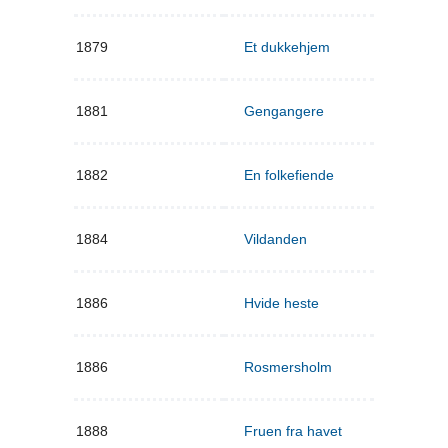
1879
Et dukkehjem
1881
Gengangere
1882
En folkefiende
1884
Vildanden
1886
Hvide heste
1886
Rosmersholm
1888
Fruen fra havet