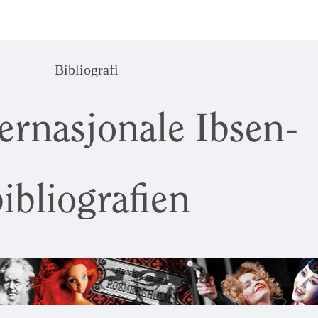
Bibliografi
ernasjonale Ibsen-
ibliografien