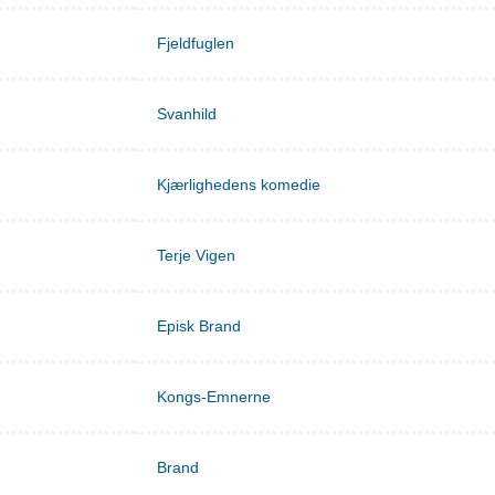
Fjeldfuglen
Svanhild
Kjærlighedens komedie
Terje Vigen
Episk Brand
Kongs-Emnerne
Brand