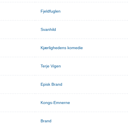
Fjeldfuglen
Svanhild
Kjærlighedens komedie
Terje Vigen
Episk Brand
Kongs-Emnerne
Brand