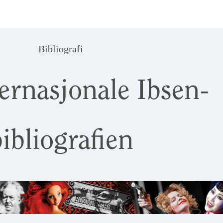
Bibliografi
ernasjonale Ibsen-
ibliografien