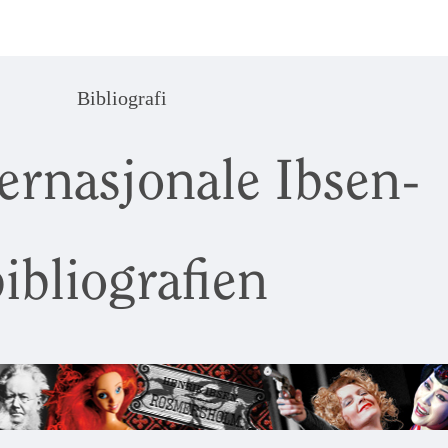
Bibliografi
ernasjonale Ibsen-
ibliografien