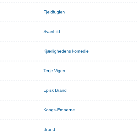
Fjeldfuglen
Svanhild
Kjærlighedens komedie
Terje Vigen
Episk Brand
Kongs-Emnerne
Brand