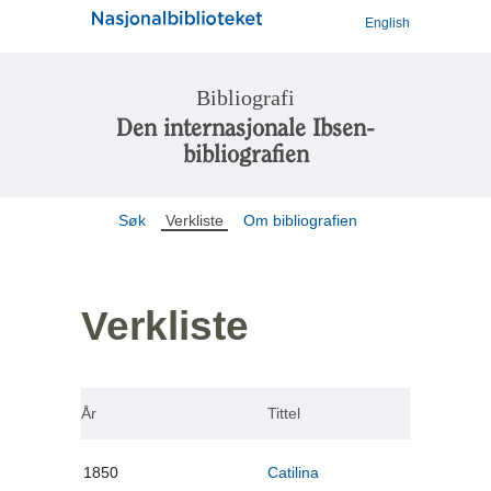
English
Bibliografi
Den internasjonale Ibsen-
bibliografien
Søk
Verkliste
Om bibliografien
Verkliste
År
Tittel
1850
Catilina