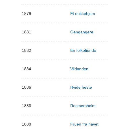
1879
Et dukkehjem
1881
Gengangere
1882
En folkefiende
1884
Vildanden
1886
Hvide heste
1886
Rosmersholm
1888
Fruen fra havet