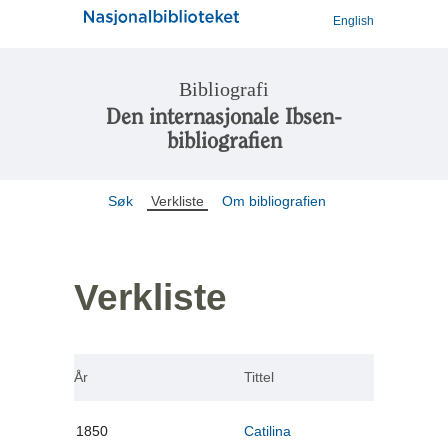
English
Bibliografi
Den internasjonale Ibsen-
bibliografien
Søk
Verkliste
Om bibliografien
Verkliste
År
Tittel
1850
Catilina