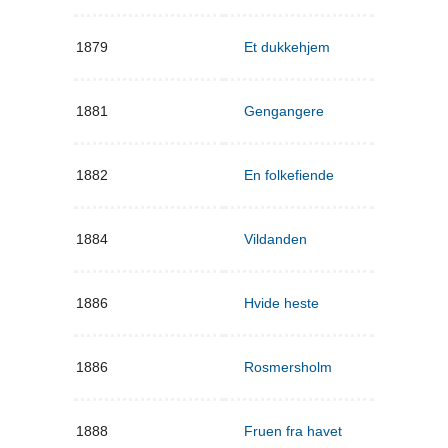
1879
Et dukkehjem
1881
Gengangere
1882
En folkefiende
1884
Vildanden
1886
Hvide heste
1886
Rosmersholm
1888
Fruen fra havet