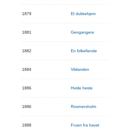
1879
Et dukkehjem
1881
Gengangere
1882
En folkefiende
1884
Vildanden
1886
Hvide heste
1886
Rosmersholm
1888
Fruen fra havet