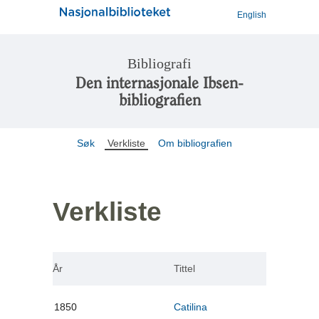
English
Bibliografi
Den internasjonale Ibsen-
bibliografien
Søk
Verkliste
Om bibliografien
Verkliste
År
Tittel
1850
Catilina