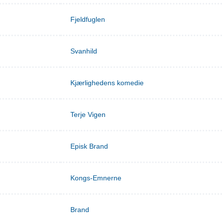
Fjeldfuglen
Svanhild
Kjærlighedens komedie
Terje Vigen
Episk Brand
Kongs-Emnerne
Brand