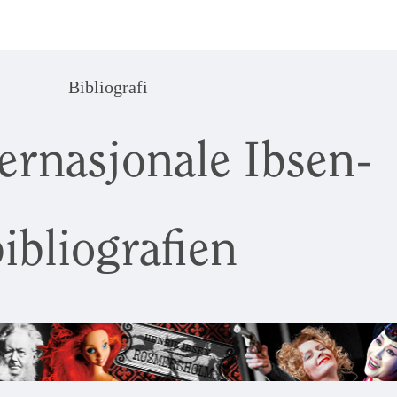
Bibliografi
ernasjonale Ibsen-
ibliografien