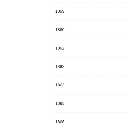
1859
1860
1862
1862
1863
1863
1866