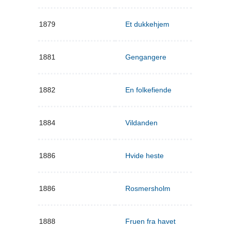
1879
Et dukkehjem
1881
Gengangere
1882
En folkefiende
1884
Vildanden
1886
Hvide heste
1886
Rosmersholm
1888
Fruen fra havet