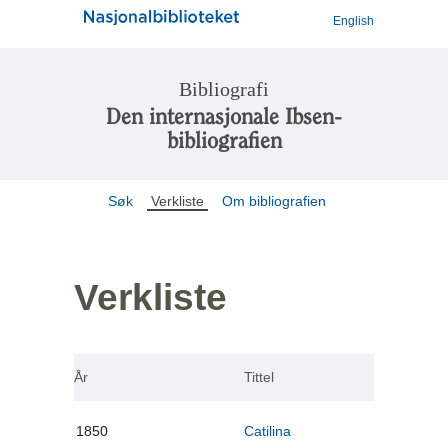
English
Bibliografi
Den internasjonale Ibsen-
bibliografien
Søk
Verkliste
Om bibliografien
Verkliste
År
Tittel
1850
Catilina