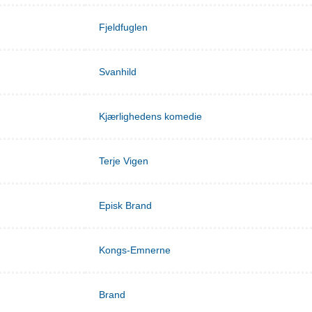
Fjeldfuglen
Svanhild
Kjærlighedens komedie
Terje Vigen
Episk Brand
Kongs-Emnerne
Brand