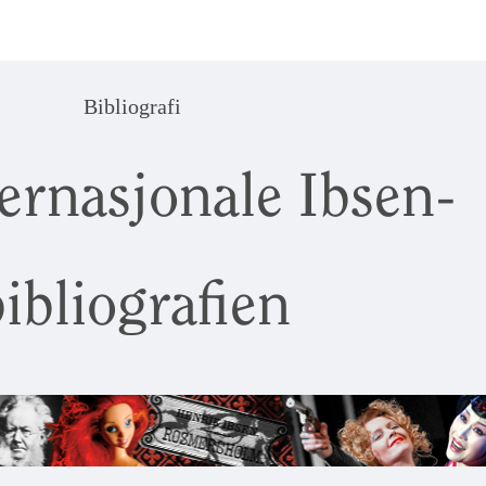
Bibliografi
ernasjonale Ibsen-
ibliografien