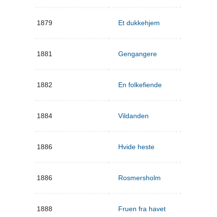
1879
Et dukkehjem
1881
Gengangere
1882
En folkefiende
1884
Vildanden
1886
Hvide heste
1886
Rosmersholm
1888
Fruen fra havet