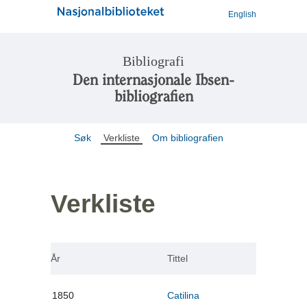
English
Bibliografi
Den internasjonale Ibsen-
bibliografien
Søk
Verkliste
Om bibliografien
Verkliste
År
Tittel
1850
Catilina