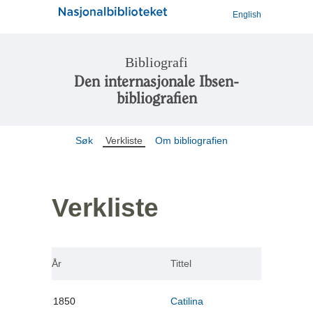
English
Bibliografi
Den internasjonale Ibsen-
bibliografien
Søk
Verkliste
Om bibliografien
Verkliste
År
Tittel
1850
Catilina