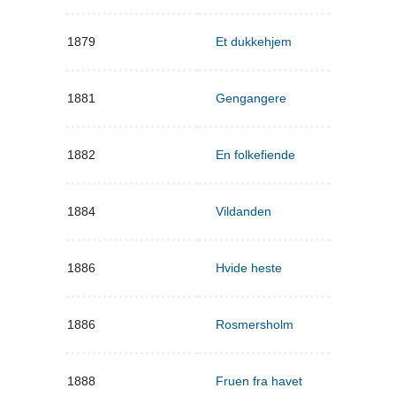
1879
Et dukkehjem
1881
Gengangere
1882
En folkefiende
1884
Vildanden
1886
Hvide heste
1886
Rosmersholm
1888
Fruen fra havet