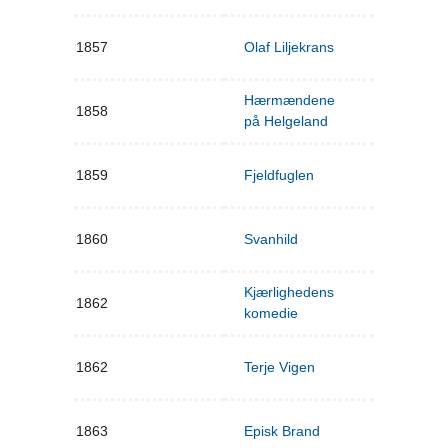
1857
Olaf Liljekrans
Hærmændene
1858
på Helgeland
1859
Fjeldfuglen
1860
Svanhild
Kjærlighedens
1862
komedie
1862
Terje Vigen
1863
Episk Brand