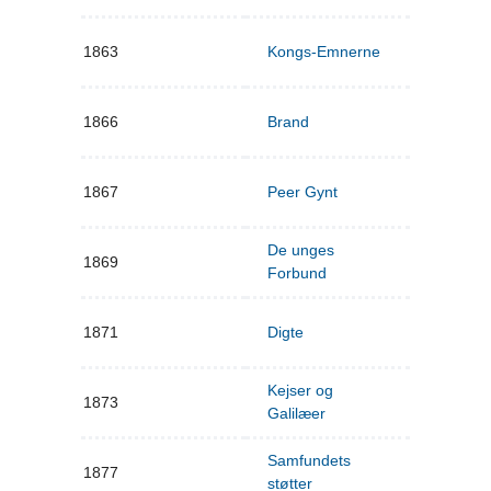
1863
Kongs-Emnerne
1866
Brand
1867
Peer Gynt
De unges
1869
Forbund
1871
Digte
Kejser og
1873
Galilæer
Samfundets
1877
støtter