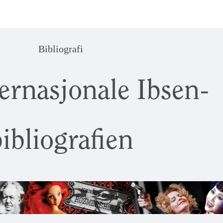
Bibliografi
ernasjonale Ibsen-
ibliografien