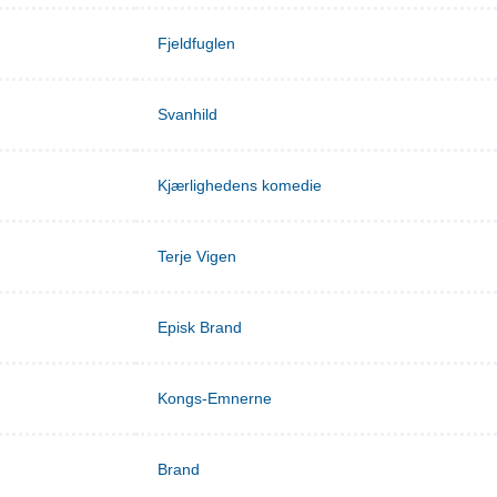
Fjeldfuglen
Svanhild
Kjærlighedens komedie
Terje Vigen
Episk Brand
Kongs-Emnerne
Brand