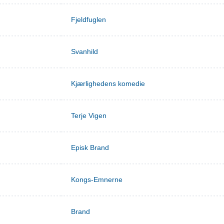
Fjeldfuglen
Svanhild
Kjærlighedens komedie
Terje Vigen
Episk Brand
Kongs-Emnerne
Brand