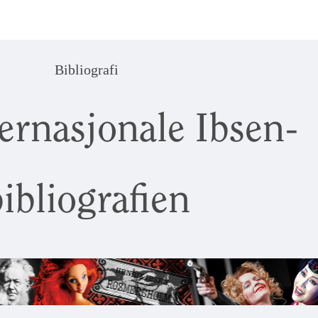
Bibliografi
ernasjonale Ibsen-
ibliografien