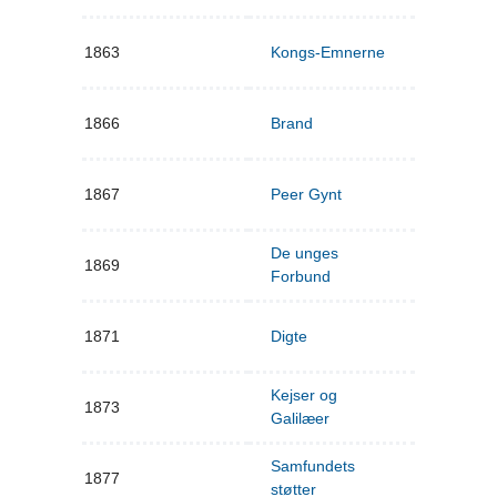
1863
Kongs-Emnerne
1866
Brand
1867
Peer Gynt
De unges
1869
Forbund
1871
Digte
Kejser og
1873
Galilæer
Samfundets
1877
støtter