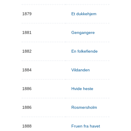
1879
Et dukkehjem
1881
Gengangere
1882
En folkefiende
1884
Vildanden
1886
Hvide heste
1886
Rosmersholm
1888
Fruen fra havet