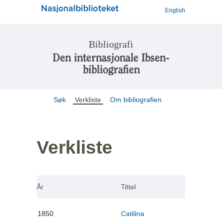
English
Bibliografi
Den internasjonale Ibsen-
bibliografien
Søk
Verkliste
Om bibliografien
Verkliste
År
Tittel
1850
Catilina