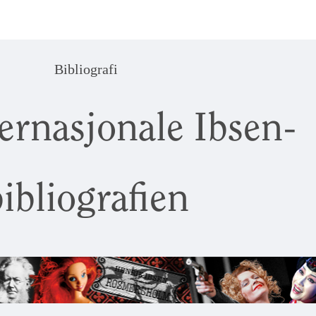
Bibliografi
ernasjonale Ibsen-
ibliografien