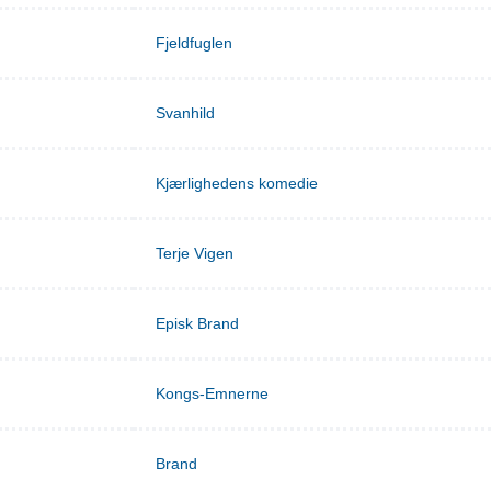
Fjeldfuglen
Svanhild
Kjærlighedens komedie
Terje Vigen
Episk Brand
Kongs-Emnerne
Brand