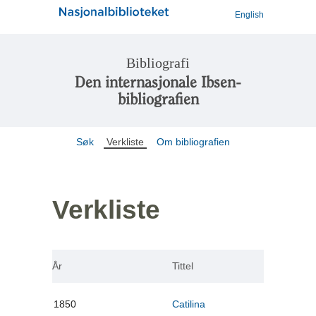
English
Bibliografi
Den internasjonale Ibsen-
bibliografien
Søk
Verkliste
Om bibliografien
Verkliste
År
Tittel
1850
Catilina