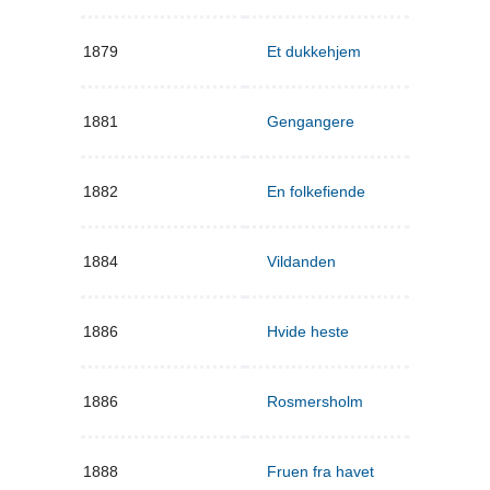
1879
Et dukkehjem
1881
Gengangere
1882
En folkefiende
1884
Vildanden
1886
Hvide heste
1886
Rosmersholm
1888
Fruen fra havet