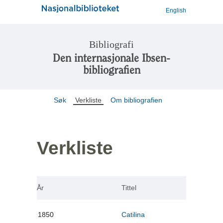
English
Bibliografi
Den internasjonale Ibsen-
bibliografien
Søk
Verkliste
Om bibliografien
Verkliste
År
Tittel
1850
Catilina