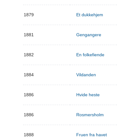
1879
Et dukkehjem
1881
Gengangere
1882
En folkefiende
1884
Vildanden
1886
Hvide heste
1886
Rosmersholm
1888
Fruen fra havet