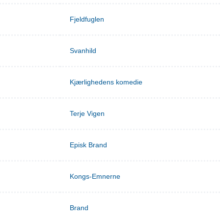
Fjeldfuglen
Svanhild
Kjærlighedens komedie
Terje Vigen
Episk Brand
Kongs-Emnerne
Brand