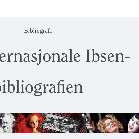
Bibliografi
ernasjonale Ibsen-
ibliografien