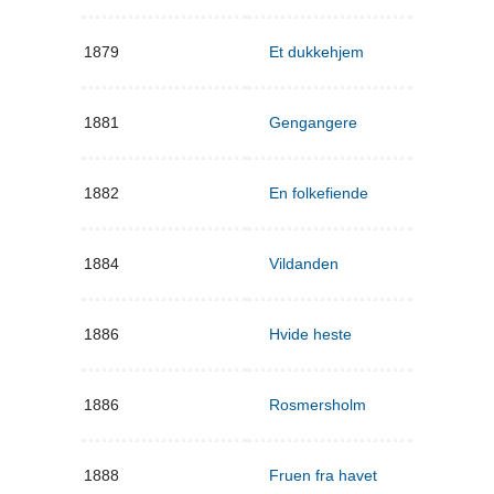
1879
Et dukkehjem
1881
Gengangere
1882
En folkefiende
1884
Vildanden
1886
Hvide heste
1886
Rosmersholm
1888
Fruen fra havet