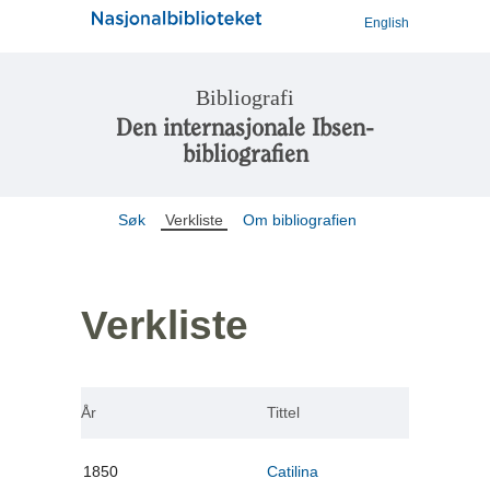
English
Bibliografi
Den internasjonale Ibsen-
bibliografien
Søk
Verkliste
Om bibliografien
Verkliste
År
Tittel
1850
Catilina