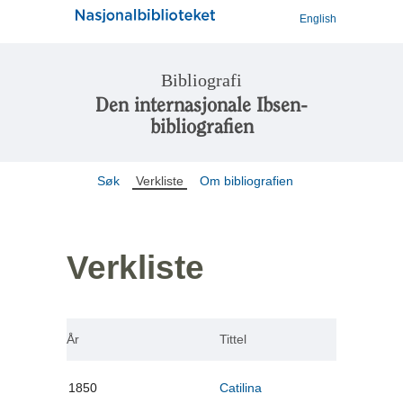
English
Bibliografi
Den internasjonale Ibsen-
bibliografien
Søk
Verkliste
Om bibliografien
Verkliste
År
Tittel
1850
Catilina