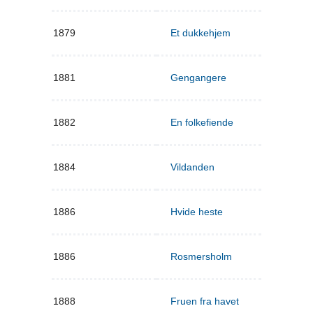
1879
Et dukkehjem
1881
Gengangere
1882
En folkefiende
1884
Vildanden
1886
Hvide heste
1886
Rosmersholm
1888
Fruen fra havet