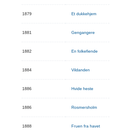
1879
Et dukkehjem
1881
Gengangere
1882
En folkefiende
1884
Vildanden
1886
Hvide heste
1886
Rosmersholm
1888
Fruen fra havet