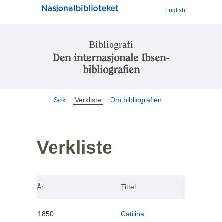
English
Bibliografi
Den internasjonale Ibsen-
bibliografien
Søk
Verkliste
Om bibliografien
Verkliste
År
Tittel
1850
Catilina