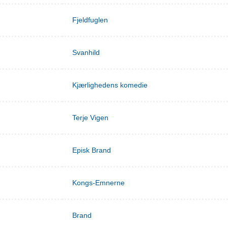
Fjeldfuglen
Svanhild
Kjærlighedens komedie
Terje Vigen
Episk Brand
Kongs-Emnerne
Brand