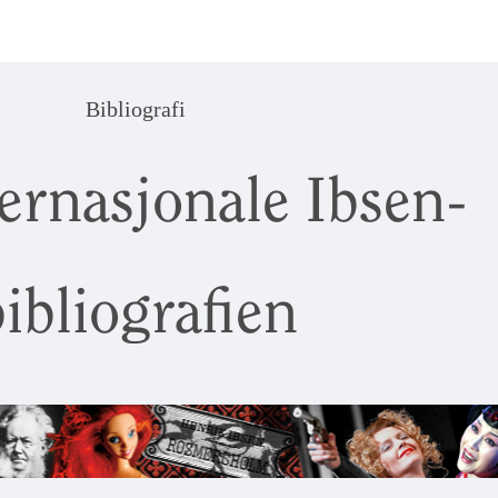
Bibliografi
ernasjonale Ibsen-
ibliografien