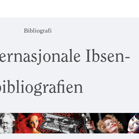
Bibliografi
ernasjonale Ibsen-
ibliografien