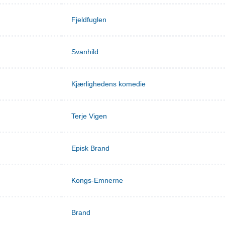
Fjeldfuglen
Svanhild
Kjærlighedens komedie
Terje Vigen
Episk Brand
Kongs-Emnerne
Brand