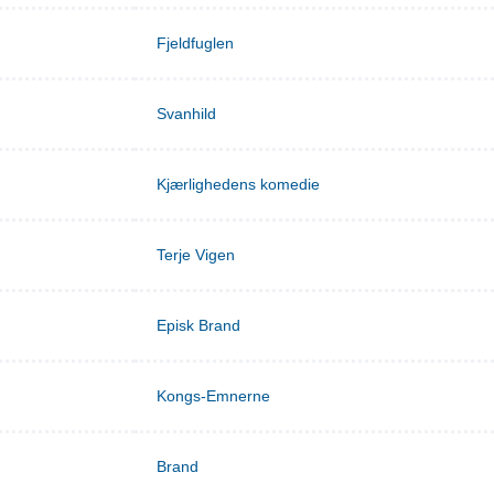
Fjeldfuglen
Svanhild
Kjærlighedens komedie
Terje Vigen
Episk Brand
Kongs-Emnerne
Brand