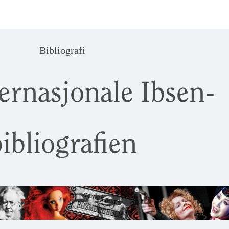
Bibliografi
ernasjonale Ibsen-
ibliografien