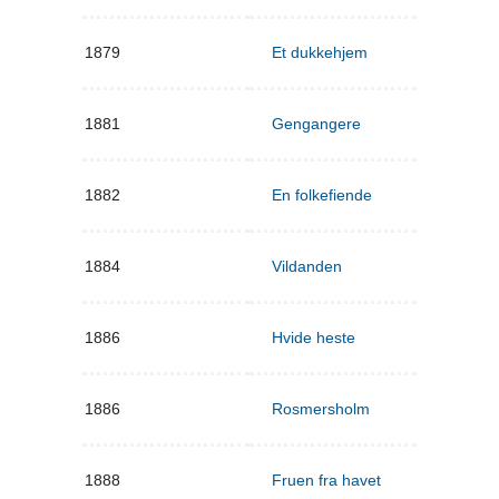
1879
Et dukkehjem
1881
Gengangere
1882
En folkefiende
1884
Vildanden
1886
Hvide heste
1886
Rosmersholm
1888
Fruen fra havet