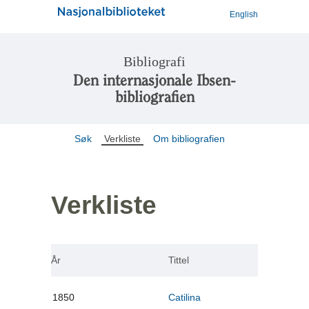
English
Bibliografi
Den internasjonale Ibsen-
bibliografien
Søk
Verkliste
Om bibliografien
Verkliste
År
Tittel
1850
Catilina