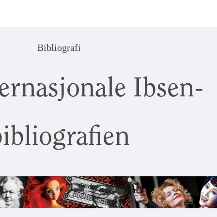
Bibliografi
ernasjonale Ibsen-
ibliografien