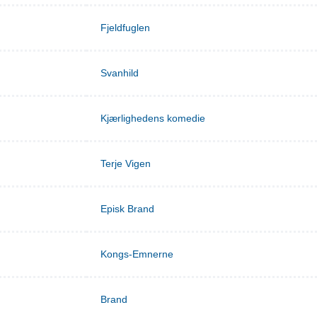
Fjeldfuglen
Svanhild
Kjærlighedens komedie
Terje Vigen
Episk Brand
Kongs-Emnerne
Brand