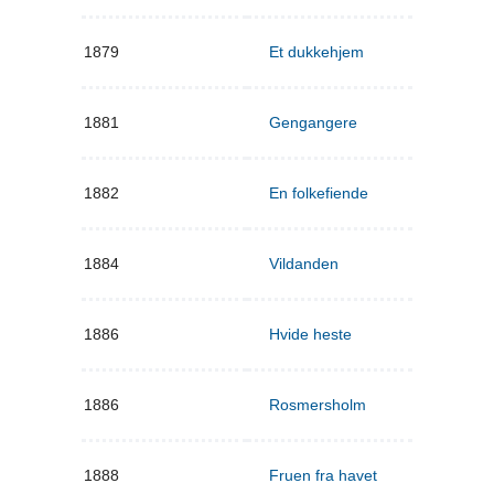
1879
Et dukkehjem
1881
Gengangere
1882
En folkefiende
1884
Vildanden
1886
Hvide heste
1886
Rosmersholm
1888
Fruen fra havet