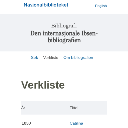
English
Bibliografi
Den internasjonale Ibsen-
bibliografien
Søk
Verkliste
Om bibliografien
Verkliste
År
Tittel
1850
Catilina