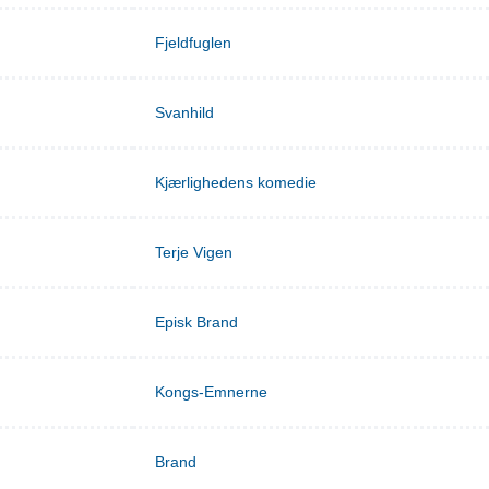
Fjeldfuglen
Svanhild
Kjærlighedens komedie
Terje Vigen
Episk Brand
Kongs-Emnerne
Brand