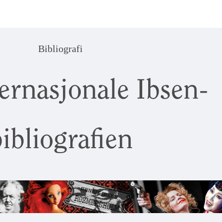
Bibliografi
ernasjonale Ibsen-
ibliografien