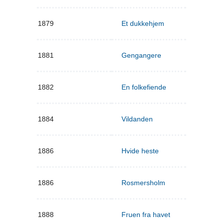
1879
Et dukkehjem
1881
Gengangere
1882
En folkefiende
1884
Vildanden
1886
Hvide heste
1886
Rosmersholm
1888
Fruen fra havet