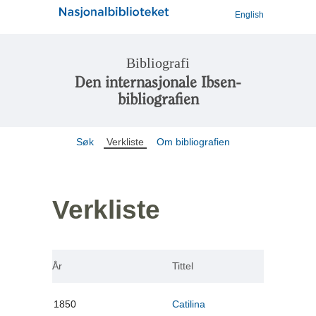
English
Bibliografi
Den internasjonale Ibsen-
bibliografien
Søk
Verkliste
Om bibliografien
Verkliste
År
Tittel
1850
Catilina