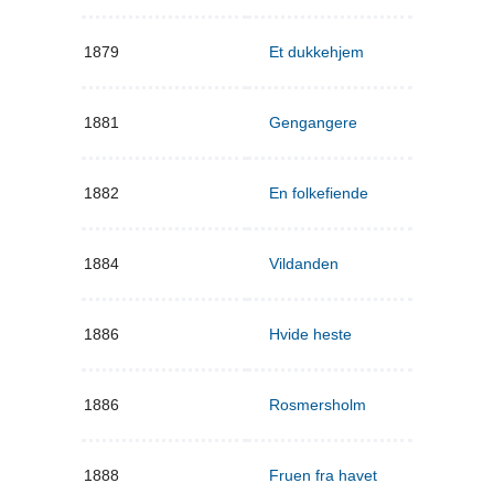
1879
Et dukkehjem
1881
Gengangere
1882
En folkefiende
1884
Vildanden
1886
Hvide heste
1886
Rosmersholm
1888
Fruen fra havet