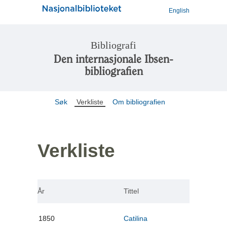
English
Bibliografi
Den internasjonale Ibsen-
bibliografien
Søk
Verkliste
Om bibliografien
Verkliste
År
Tittel
1850
Catilina