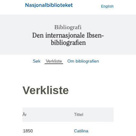
English
Bibliografi
Den internasjonale Ibsen-
bibliografien
Søk
Verkliste
Om bibliografien
Verkliste
År
Tittel
1850
Catilina