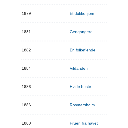
1879
Et dukkehjem
1881
Gengangere
1882
En folkefiende
1884
Vildanden
1886
Hvide heste
1886
Rosmersholm
1888
Fruen fra havet