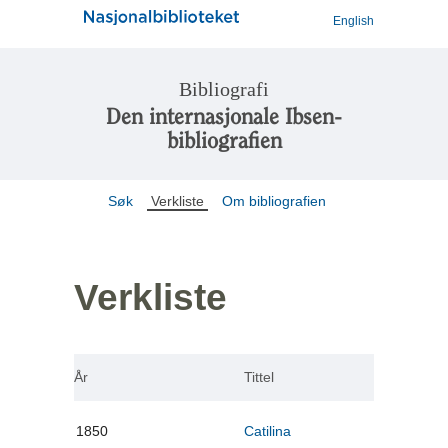
English
Bibliografi
Den internasjonale Ibsen-
bibliografien
Søk
Verkliste
Om bibliografien
Verkliste
År
Tittel
1850
Catilina