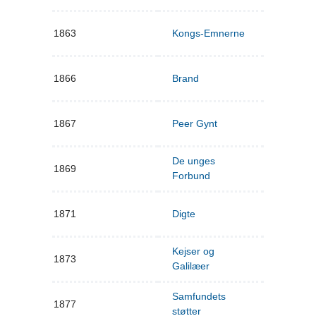
1863
Kongs-Emnerne
1866
Brand
1867
Peer Gynt
De unges
1869
Forbund
1871
Digte
Kejser og
1873
Galilæer
Samfundets
1877
støtter