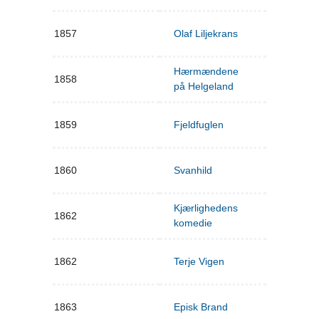
1857
Olaf Liljekrans
Hærmændene
1858
på Helgeland
1859
Fjeldfuglen
1860
Svanhild
Kjærlighedens
1862
komedie
1862
Terje Vigen
1863
Episk Brand