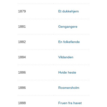
1879
Et dukkehjem
1881
Gengangere
1882
En folkefiende
1884
Vildanden
1886
Hvide heste
1886
Rosmersholm
1888
Fruen fra havet