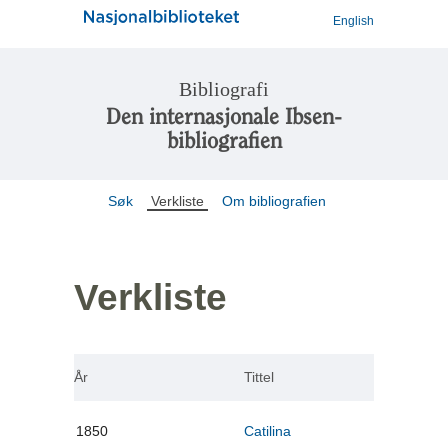
English
Bibliografi
Den internasjonale Ibsen-
bibliografien
Søk
Verkliste
Om bibliografien
Verkliste
År
Tittel
1850
Catilina