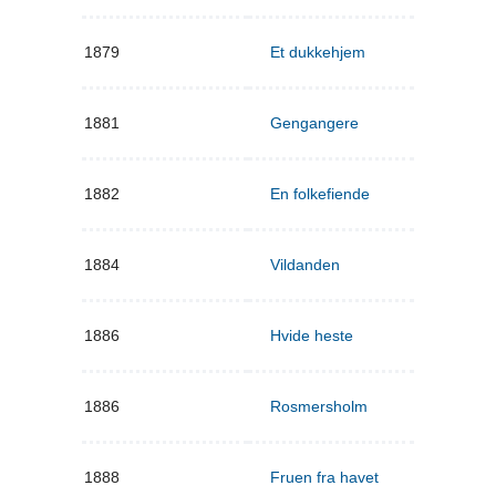
1879
Et dukkehjem
1881
Gengangere
1882
En folkefiende
1884
Vildanden
1886
Hvide heste
1886
Rosmersholm
1888
Fruen fra havet