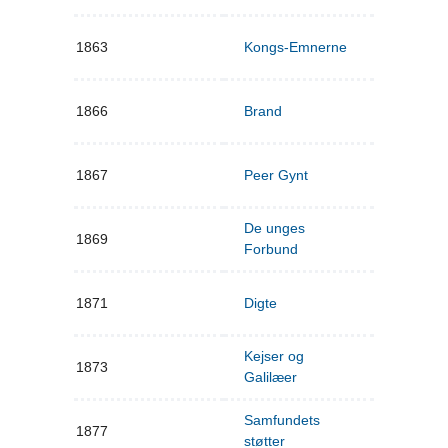
1863
Kongs-Emnerne
1866
Brand
1867
Peer Gynt
De unges
1869
Forbund
1871
Digte
Kejser og
1873
Galilæer
Samfundets
1877
støtter