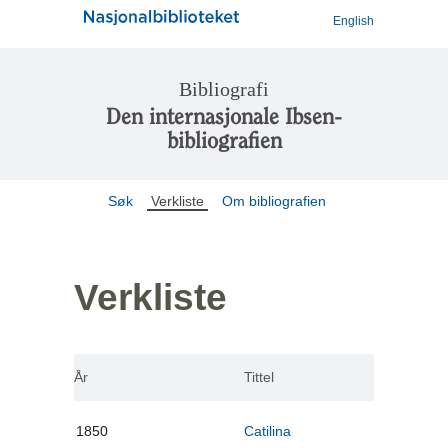
English
Bibliografi
Den internasjonale Ibsen-
bibliografien
Søk
Verkliste
Om bibliografien
Verkliste
År
Tittel
1850
Catilina