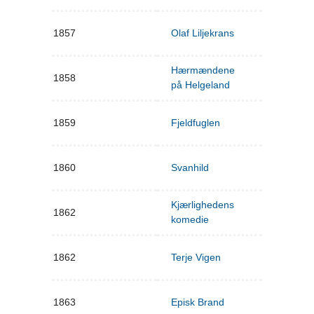
1857
Olaf Liljekrans
Hærmændene
1858
på Helgeland
1859
Fjeldfuglen
1860
Svanhild
Kjærlighedens
1862
komedie
1862
Terje Vigen
1863
Episk Brand