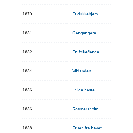
1879
Et dukkehjem
1881
Gengangere
1882
En folkefiende
1884
Vildanden
1886
Hvide heste
1886
Rosmersholm
1888
Fruen fra havet