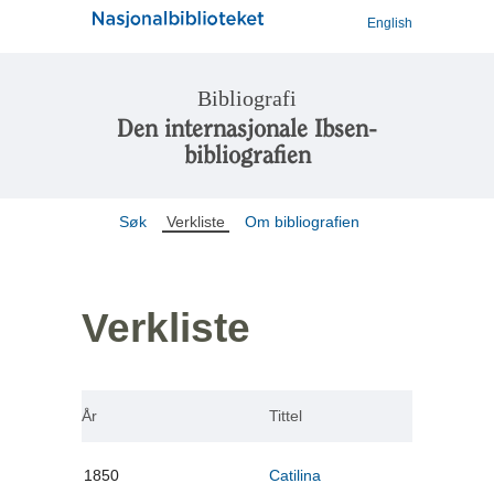
English
Bibliografi
Den internasjonale Ibsen-
bibliografien
Søk
Verkliste
Om bibliografien
Verkliste
År
Tittel
1850
Catilina