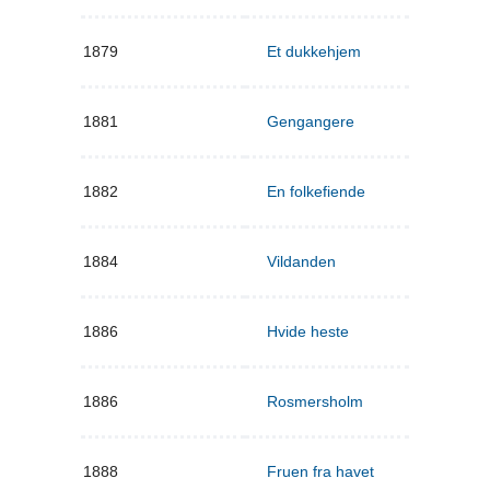
1879
Et dukkehjem
1881
Gengangere
1882
En folkefiende
1884
Vildanden
1886
Hvide heste
1886
Rosmersholm
1888
Fruen fra havet