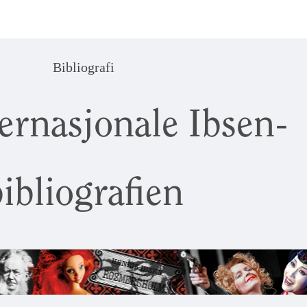
Bibliografi
ernasjonale Ibsen-
ibliografien