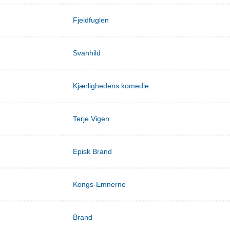
Fjeldfuglen
Svanhild
Kjærlighedens komedie
Terje Vigen
Episk Brand
Kongs-Emnerne
Brand