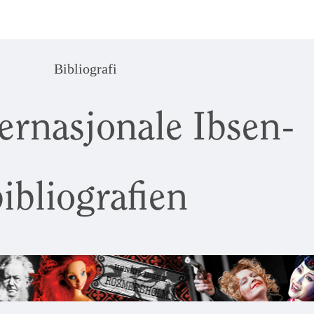
Bibliografi
ernasjonale Ibsen-
ibliografien