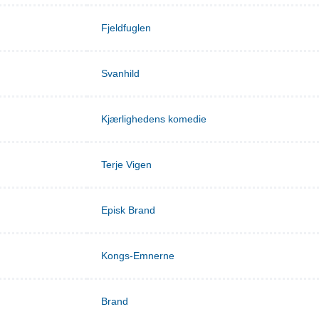
Fjeldfuglen
Svanhild
Kjærlighedens komedie
Terje Vigen
Episk Brand
Kongs-Emnerne
Brand