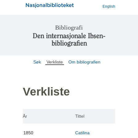
English
Bibliografi
Den internasjonale Ibsen-
bibliografien
Søk
Verkliste
Om bibliografien
Verkliste
År
Tittel
1850
Catilina