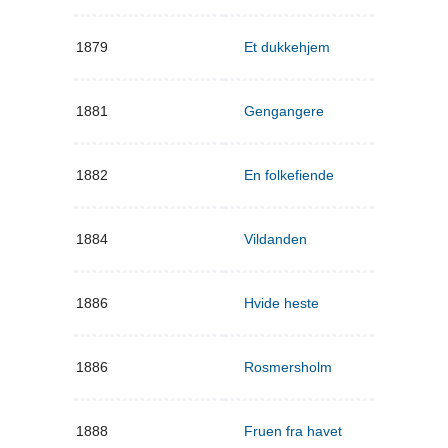
1879
Et dukkehjem
1881
Gengangere
1882
En folkefiende
1884
Vildanden
1886
Hvide heste
1886
Rosmersholm
1888
Fruen fra havet