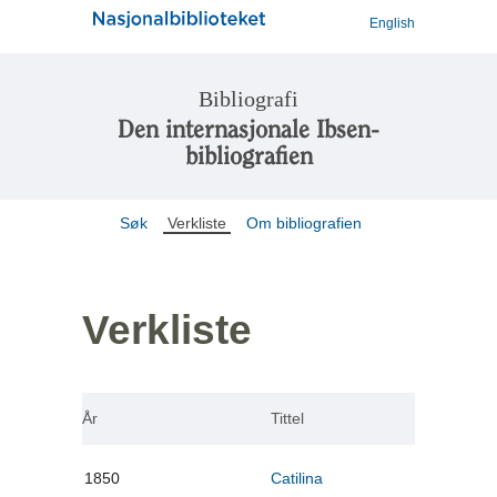
English
Bibliografi
Den internasjonale Ibsen-
bibliografien
Søk
Verkliste
Om bibliografien
Verkliste
År
Tittel
1850
Catilina