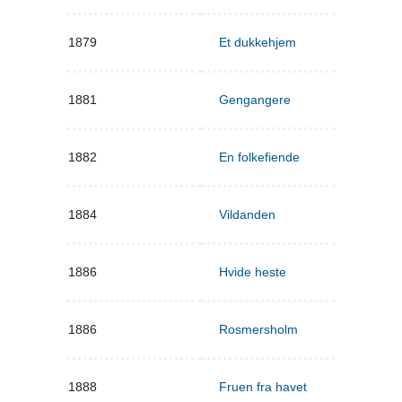
1879
Et dukkehjem
1881
Gengangere
1882
En folkefiende
1884
Vildanden
1886
Hvide heste
1886
Rosmersholm
1888
Fruen fra havet