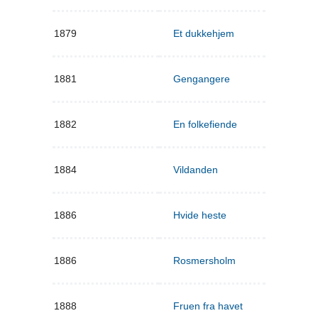
1879
Et dukkehjem
1881
Gengangere
1882
En folkefiende
1884
Vildanden
1886
Hvide heste
1886
Rosmersholm
1888
Fruen fra havet