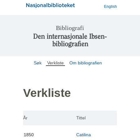
English
Bibliografi
Den internasjonale Ibsen-
bibliografien
Søk
Verkliste
Om bibliografien
Verkliste
År
Tittel
1850
Catilina