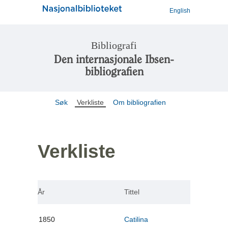
English
Bibliografi
Den internasjonale Ibsen-
bibliografien
Søk
Verkliste
Om bibliografien
Verkliste
År
Tittel
1850
Catilina