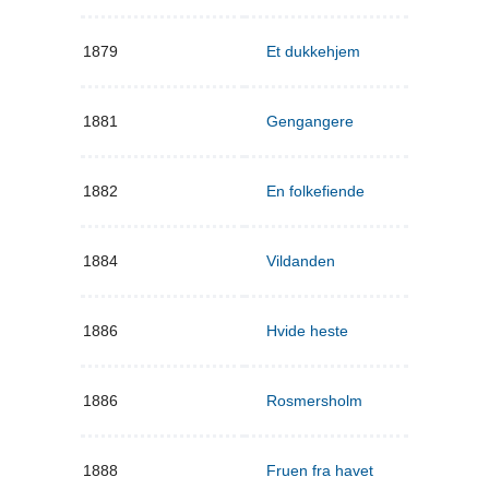
1879
Et dukkehjem
1881
Gengangere
1882
En folkefiende
1884
Vildanden
1886
Hvide heste
1886
Rosmersholm
1888
Fruen fra havet